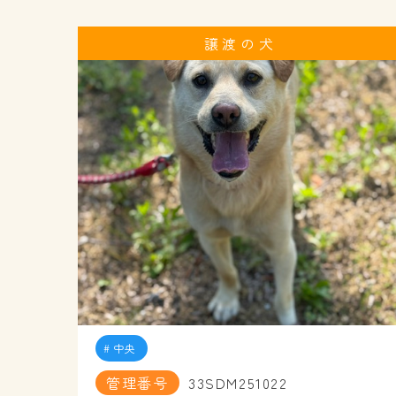
譲渡の犬
中央
管理番号
33SDM251022