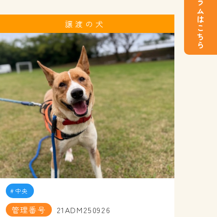
インスタグラムはこちら
譲渡の犬
中央
管理番号
21ADM250926