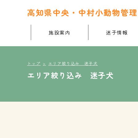
高知県中央・中村小動物管理
施設案内
迷子情報
トップ
エリア絞り込み 迷子犬
エリア絞り込み 迷子犬