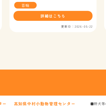
首輪
詳細はこちら
更新日：2026-05-22
ター
高知県中村小動物管理センター
■野犬等