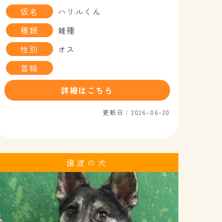
仮名
ハリルくん
種類
雑種
性別
オス
首輪
詳細はこちら
更新日：2026-06-20
譲渡の犬