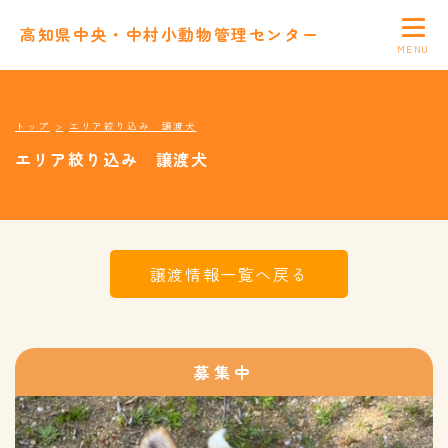
高知県中央・中村小動物管理センター
トップ
エリア絞り込み 譲渡犬
エリア絞り込み 譲渡犬
譲渡情報一覧へ戻る
募集中