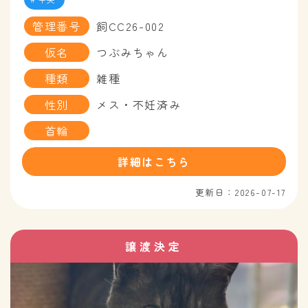
管理番号
飼CC26-002
仮名
つぶみちゃん
種類
雑種
性別
メス・不妊済み
首輪
詳細はこちら
更新日：2026-07-17
譲渡決定