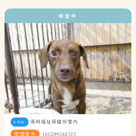
判定中
須崎福祉保健所管内
中央
管理番号
10SDM260722