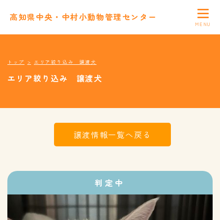
高知県中央・中村小動物管理センター
トップ
エリア絞り込み 譲渡犬
エリア絞り込み 譲渡犬
譲渡情報一覧へ戻る
判定中