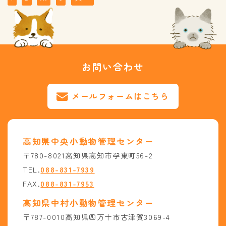
稿
の
ペ
ー
お問い合わせ
ジ
送
り
メールフォームはこちら
高知県中央小動物管理センター
〒780-8021高知県高知市孕東町56-2
TEL.
088-831-7939
FAX.
088-831-7953
高知県中村小動物管理センター
〒787-0010高知県四万十市古津賀3069-4