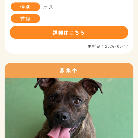
性別
オス
首輪
詳細はこちら
更新日：2026-07-17
募集中