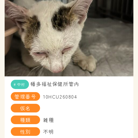
幡多福祉保健所管内
中村
管理番号
10HCU260804
仮名
種類
雑種
性別
不明