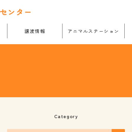
センター
譲渡情報
アニマルステーション
Category