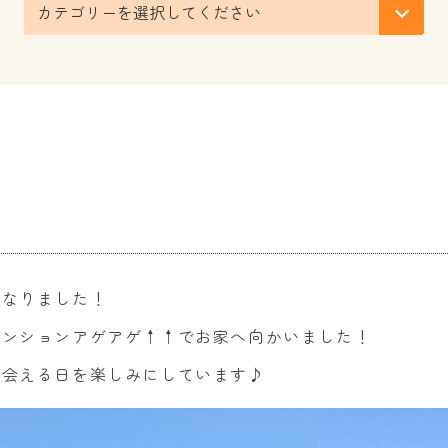
！
になりました！
テンションアゲアゲ↑↑でお家へ向かいました！
た会える日を楽しみにしています♪