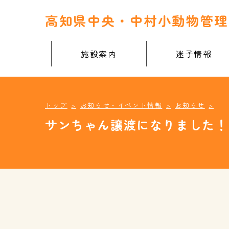
高知県中央・中村小動物管理
施設案内
迷子情報
トップ
お知らせ・イベント情報
お知らせ
サンちゃん譲渡になりました！