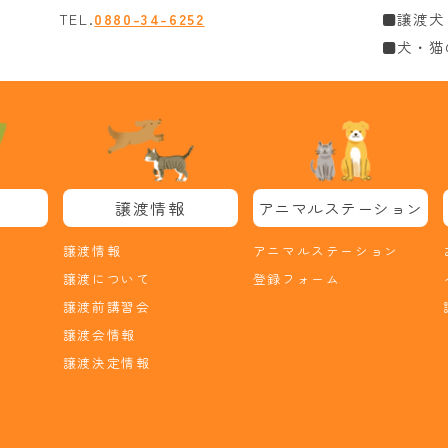
TEL.
0880-34-6252
■譲渡犬
■犬・猫
譲渡情報
アニマルステーション
譲渡情報
アニマルステーション
譲渡について
登録フォーム
譲渡前講習会
譲渡会情報
譲渡決定情報