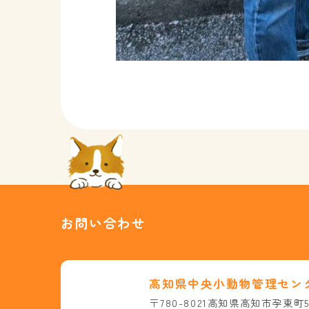
お問い合わせ
高知県中央小動物管理セン
〒780-8021高知県高知市孕東町5