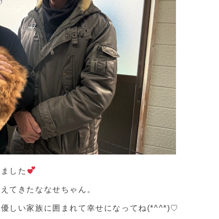
来ました
越えてきたななせちゃん。
しい家族に囲まれて幸せになってね(*^^*)♡