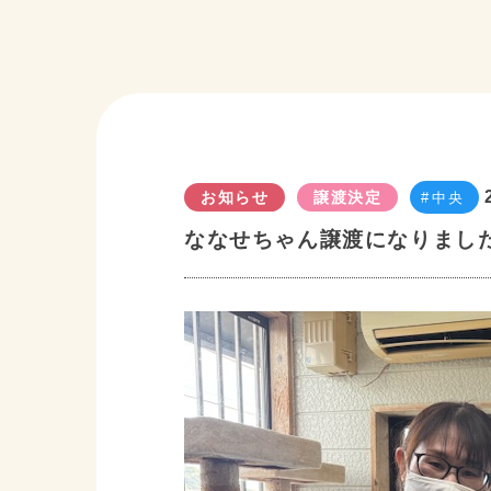
お知らせ
譲渡決定
中央
ななせちゃん譲渡になりまし