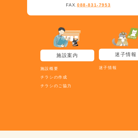
FAX.
088-831-7953
迷子情報
施設案内
迷子情報
施設概要
チラシの作成
チラシのご協力