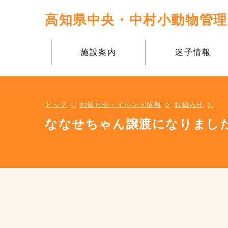
高知県中央・中村小動物管
施設案内
迷子情報
トップ
お知らせ・イベント情報
お知らせ
ななせちゃん譲渡になりまし