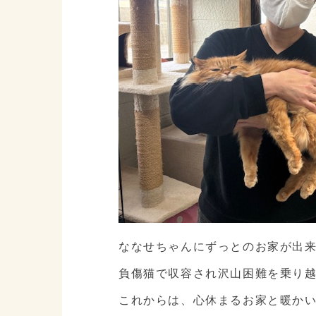
ななせちゃんにずっとのお家が出
負傷猫で収容され沢山困難を乗り
これからは、心休まるお家と暖かい優