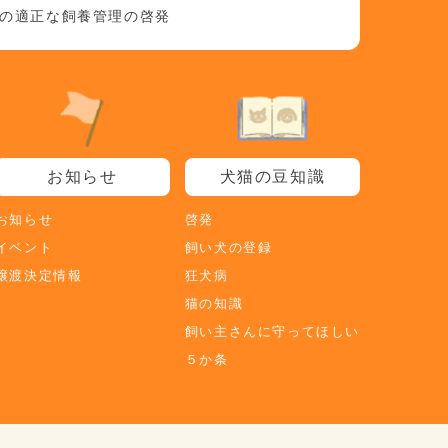
猫の適正な飼養管理の啓発
お知らせ
犬猫の豆知識
お知らせ
啓発
イベント
飼い犬の登録
譲渡決定情報
狂犬病
猫の知識
飼い主さんに守ってほしい
５か条