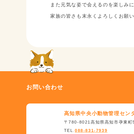
また元気な姿で会えるのを楽しみ
家族の皆さも末永くよろしくお願い致し
お問い合わせ
高知県中央小動物管理セン
〒780-8021高知県高知市孕東町5
TEL.
088-831-7939