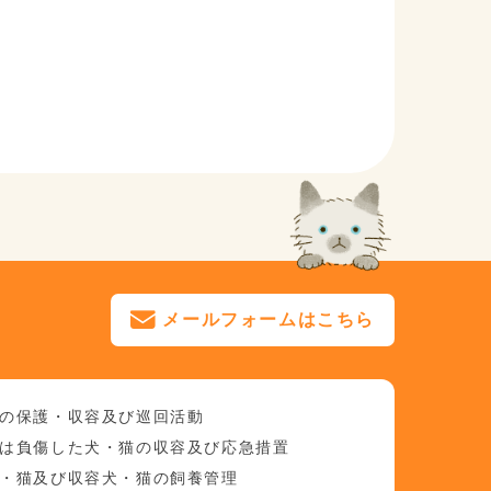
メールフォームはこちら
等の保護・収容及び巡回活動
又は負傷した犬・猫の収容及び応急措置
犬・猫及び収容犬・猫の飼養管理