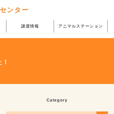
理センター
譲渡情報
アニマルステーション
た！
Category