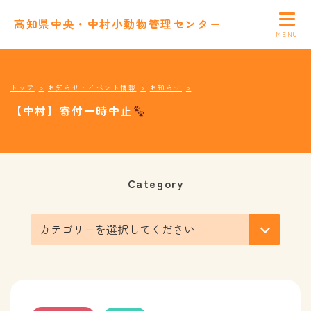
高知県中央・中村小動物管理センター
トップ
お知らせ・イベント情報
お知らせ
【中村】寄付一時中止
Category