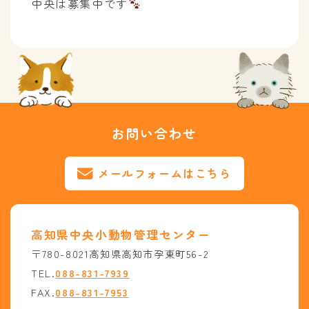
中央は募集中です
お問い合わせ
メールフォームはこちら
高知県中央小動物管理センター
〒780-8021高知県高知市孕東町56-2
TEL.
088-831-7939
FAX.
088-831-7953