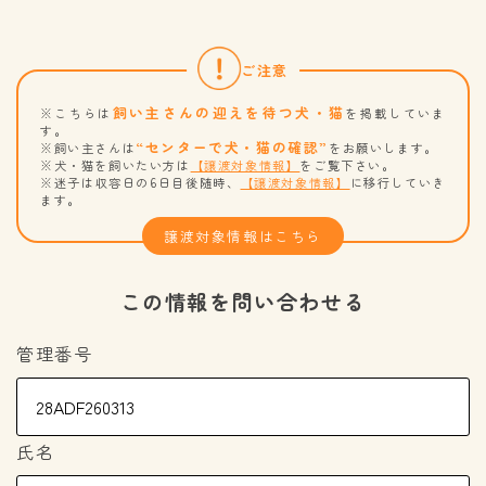
ご注意
飼い主さんの迎えを待つ犬・猫
※こちらは
を掲載していま
す。
“センターで犬・猫の確認”
※飼い主さんは
をお願いします。
※犬・猫を飼いたい方は
【譲渡対象情報】
をご覧下さい。
※迷子は収容日の6日目後随時、
【譲渡対象情報】
に移行していき
ます。
譲渡対象情報はこちら
この情報を問い合わせる
管理番号
氏名