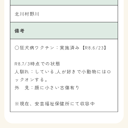
北川村野川
備考
○狂犬病ワクチン：実施済み【R8.6/23】
R8.7/3時点での状態
人馴れ：している.人が好きで小動物にはロ
ックオンする。
外 見：顔に小さい古傷有り
※現在、安芸福祉保健所にて収容中