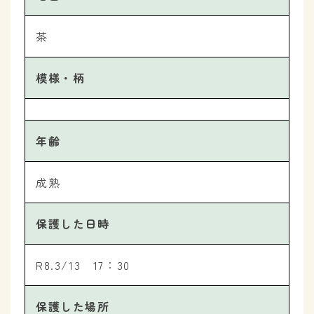
茶
模様・柄
年齢
成熟
保護した日時
R8.3/13 17：30
保護した場所