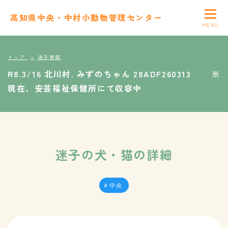
高知県中央・中村小動物管理センター
トップ
迷子情報
R8.3/16 北川村. みずのちゃん 28ADF260313 ※
現在、安芸福祉保健所にて収容中
迷子の犬・猫の詳細
中央