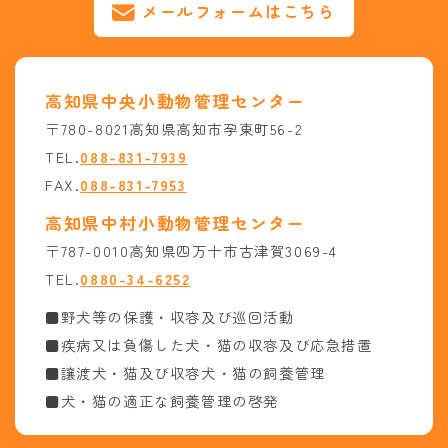
メールフォームはこちら
高知県中央小動物管理センター
〒780-8021高知県高知市孕東町56-2
TEL.
088-831-7939
FAX.
088-831-7953
高知県中村小動物管理センター
〒787-0010高知県四万十市古津賀3069-4
TEL.
0880-34-6252
■野犬等の保護・収容及び巡回活動
■疾病又は負傷した犬・猫の収容及び応急措置
■譲渡犬・猫及び収容犬・猫の飼養管理
■犬・猫の適正な飼養管理の啓発