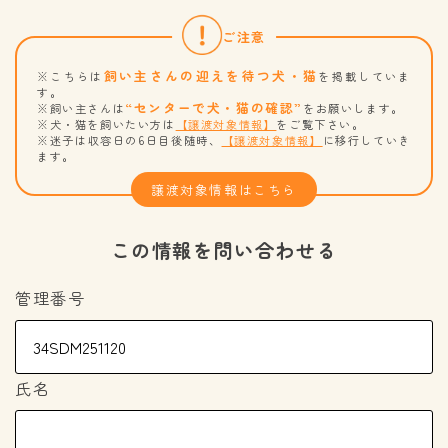
ご注意
飼い主さんの迎えを待つ犬・猫
※こちらは
を掲載していま
す。
“センターで犬・猫の確認”
※飼い主さんは
をお願いします。
※犬・猫を飼いたい方は
【譲渡対象情報】
をご覧下さい。
※迷子は収容日の6日目後随時、
【譲渡対象情報】
に移行していき
ます。
譲渡対象情報はこちら
この情報を問い合わせる
管理番号
氏名