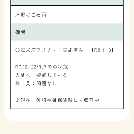
津野町白石丙
備考
〇狂犬病ワクチン：実施済み 【R8.1.13】
R7.12/22時点での状態
人馴れ：警戒している
外 見：問題なし
※現在、須崎福祉保健所にて収容中