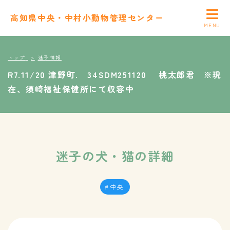
高知県中央・中村小動物管理センター
トップ
迷子情報
R7.11/20 津野町. 34SDM251120 桃太郎君 ※現
在、須崎福祉保健所にて収容中
迷子の犬・猫の詳細
中央