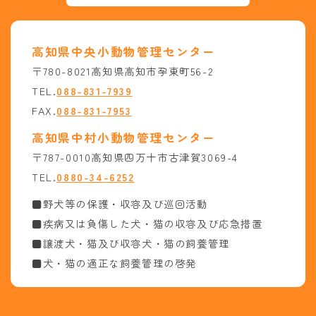
高知県中央小動物管理センター
〒780-8021高知県高知市孕東町56-2
TEL.
088-831-7939
FAX.
088-831-7953
高知県中村小動物管理センター
〒787-0010高知県四万十市古津賀3069-4
TEL.
0880-34-6252
■野犬等の保護・収容及び巡回活動
■疾病又は負傷した犬・猫の収容及び応急措置
■譲渡犬・猫及び収容犬・猫の飼養管理
■犬・猫の適正な飼養管理の啓発