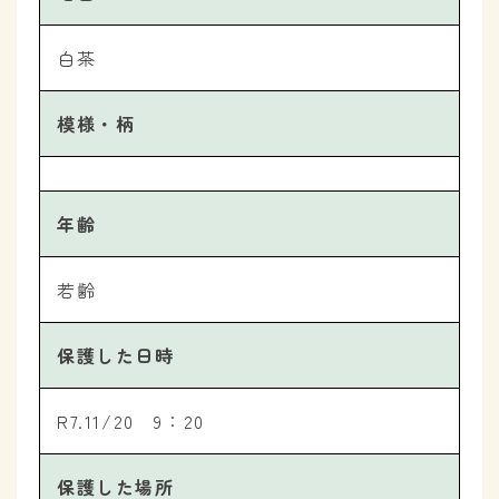
白茶
模様・柄
年齢
若齢
保護した日時
R7.11/20 9：20
保護した場所